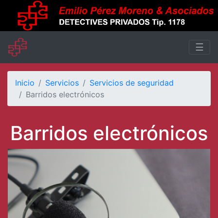
☰
Inicio
Servicios
Servicios de seguridad
Barridos electrónicos
Barridos electrónicos