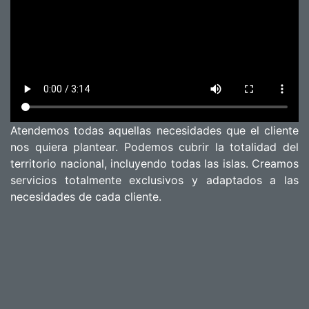
Atendemos todas aquellas necesidades que el cliente
nos quiera plantear. Podemos cubrir la totalidad del
territorio nacional, incluyendo todas las islas. Creamos
servicios totalmente exclusivos y adaptados a las
necesidades de cada cliente.